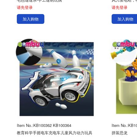
请先登录
请先登录
加入购物
加入购物
Item No.:KB100362 KB100364
Item No.:KB1
教育科学手摇电车充电车儿童风力动力玩具
拼装恐龙