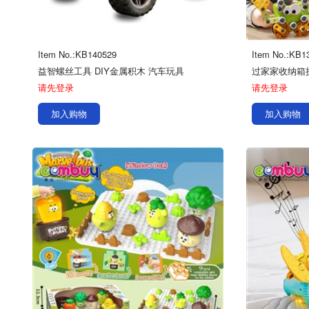
Item No.:KB140529
Item No.:KB1
益智螺丝工具 DIY金属积木 汽车玩具
请先登录
请先登录
加入购物
加入购物