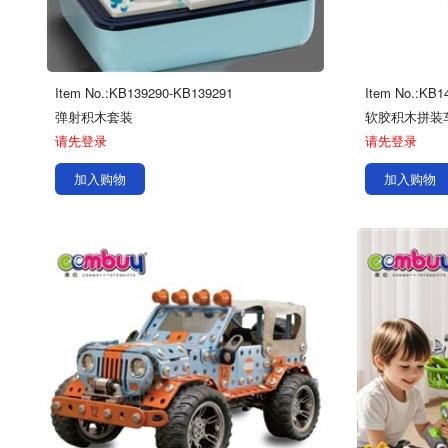
Item No.:KB139290-KB139291
Item No.:KB1
弹射积木套装
软胶积木拼装
请先登录
请先登录
加入购物
加入购物