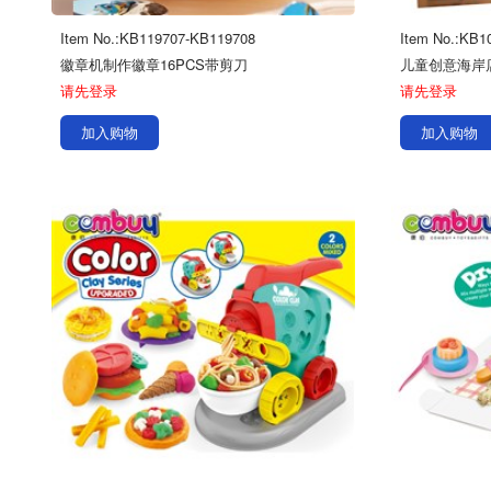
Item No.:KB119707-KB119708
Item No.:KB1
徽章机制作徽章16PCS带剪刀
儿童创意海岸
请先登录
请先登录
加入购物
加入购物