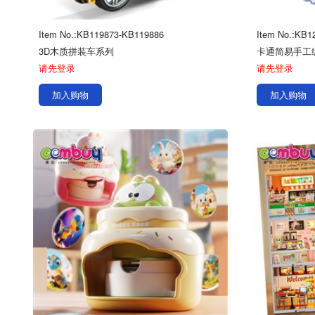
Item No.:KB119873-KB119886
Item No.:KB1
3D木质拼装车系列
卡通简易手工编
请先登录
请先登录
加入购物
加入购物