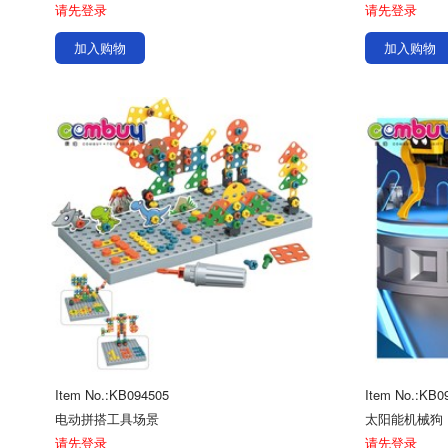
请先登录
请先登录
加入购物
加入购物
Item No.:KB094505
Item No.:KB0
电动拼搭工具场景
太阳能机械狗
请先登录
请先登录