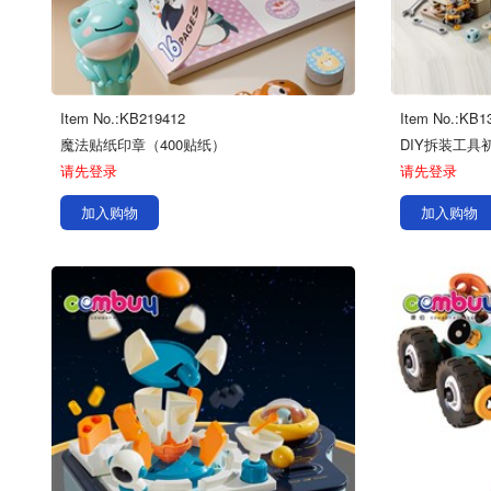
Item No.:KB219412
Item No.:KB1
魔法贴纸印章（400贴纸）
DIY拆装工具初
请先登录
请先登录
加入购物
加入购物