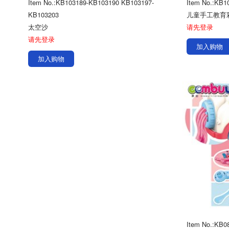
Item No.:KB103189-KB103190 KB103197-
Item No.:KB1
KB103203
太空沙
请先登录
请先登录
加入购物
加入购物
Item No.:KB0