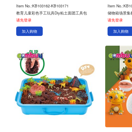
Item No.:KB103162-KB103171
Item No.:KB1
教育儿童彩色手工玩具Diy粘土面团工具包
储物箱场景集
请先登录
请先登录
加入购物
加入购物