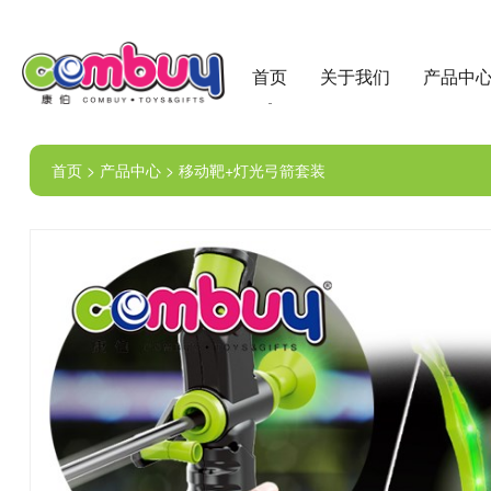
首页
关于我们
产品中
首页 > 产品中心 > 移动靶+灯光弓箭套装