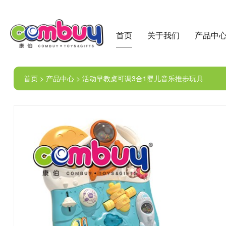
首页
关于我们
产品中
首页 > 产品中心 > 活动早教桌可调3合1婴儿音乐推步玩具