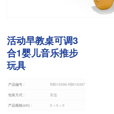
活动早教桌可调3
合1婴儿音乐推步
玩具
产品编号 :
KB016396-KB016397
包装方式 :
彩盒
产品规格(cm) :
0 × 0 × 0