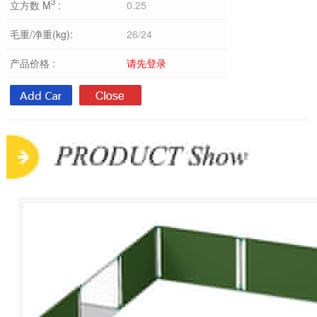
3
立方数 M
:
0.25
毛重/净重(kg):
26/24
产品价格 :
请先登录