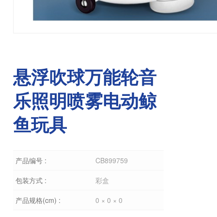
悬浮吹球万能轮音
乐照明喷雾电动鲸
鱼玩具
产品编号 :
CB899759
包装方式 :
彩盒
产品规格(cm) :
0 × 0 × 0