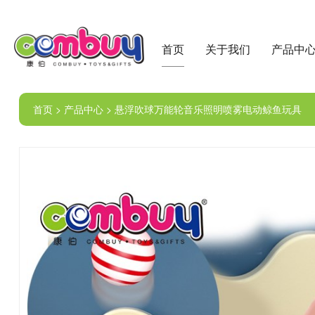
首页
关于我们
产品中
首页 > 产品中心 > 悬浮吹球万能轮音乐照明喷雾电动鲸鱼玩具