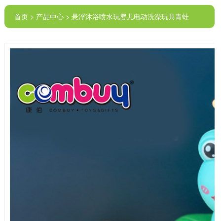
首页 > 产品中心 > 悬浮沐浴喷水玩婴儿电动洗澡玩具青蛙