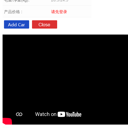
产品价格 :
请先登录