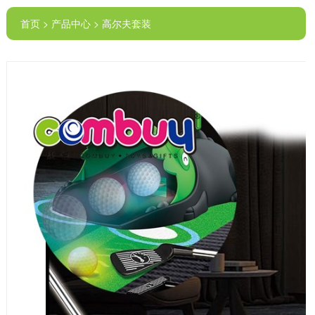
首页 > 产品中心 > 高尔夫套装