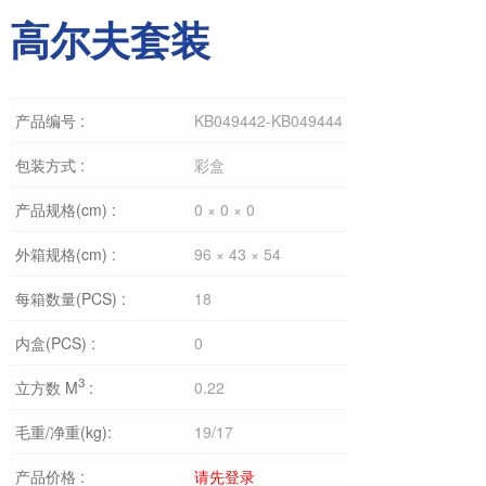
高尔夫套装
产品编号 :
KB049442-KB049444
包装方式 :
彩盒
产品规格(cm) :
0 × 0 × 0
外箱规格(cm) :
96 × 43 × 54
每箱数量(PCS) :
18
内盒(PCS) :
0
3
立方数 M
:
0.22
毛重/净重(kg):
19/17
产品价格 :
请先登录