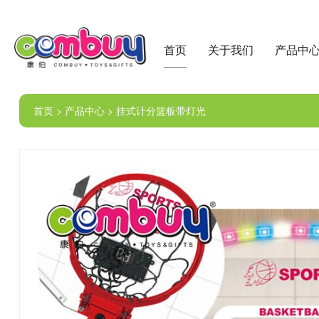
首页
关于我们
产品中
首页 > 产品中心 > 挂式计分篮板带灯光