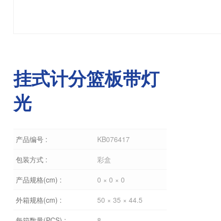
挂式计分篮板带灯
光
产品编号 :
KB076417
包装方式 :
彩盒
产品规格(cm) :
0 × 0 × 0
外箱规格(cm) :
50 × 35 × 44.5
每箱数量(PCS) :
8