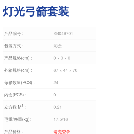
灯光弓箭套装
产品编号 :
KB049701
包装方式 :
彩盒
产品规格(cm) :
0 × 0 × 0
外箱规格(cm) :
67 × 44 × 70
每箱数量(PCS) :
24
内盒(PCS) :
0
3
立方数 M
:
0.21
毛重/净重(kg):
17.5/16
产品价格 :
请先登录