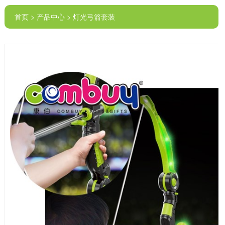
首页 > 产品中心 > 灯光弓箭套装